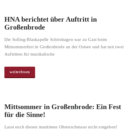
HNA berichtet über Auftritt in
Großenbrode
Die Solling-Blaskapelle Schönhagen war zu Gast beim
Mittsommerfest in Großenbrode an der Ostsee und hat mit zwei
Auftritten für musikalische
weiterlesen
Mittsommer in Großenbrode: Ein Fest
für die Sinne!
Lasst euch diesen maritimen Ohrenschmaus nicht entgehen!