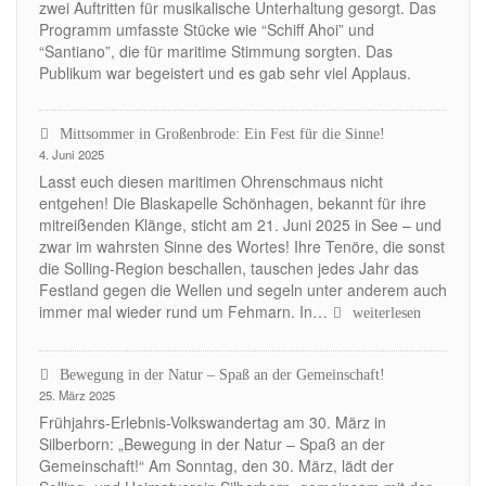
zwei Auftritten für musikalische Unterhaltung gesorgt. Das
Programm umfasste Stücke wie “Schiff Ahoi” und
“Santiano”, die für maritime Stimmung sorgten. Das
Publikum war begeistert und es gab sehr viel Applaus.
Mittsommer in Großenbrode: Ein Fest für die Sinne!
4. Juni 2025
Lasst euch diesen maritimen Ohrenschmaus nicht
entgehen! Die Blaskapelle Schönhagen, bekannt für ihre
mitreißenden Klänge, sticht am 21. Juni 2025 in See – und
zwar im wahrsten Sinne des Wortes! Ihre Tenöre, die sonst
die Solling-Region beschallen, tauschen jedes Jahr das
Festland gegen die Wellen und segeln unter anderem auch
immer mal wieder rund um Fehmarn. In…
Mittsommer
weiterlesen
in
Großenbrode:
Bewegung in der Natur – Spaß an der Gemeinschaft!
Ein
25. März 2025
Fest
für
Frühjahrs-Erlebnis-Volkswandertag am 30. März in
die
Silberborn: „Bewegung in der Natur – Spaß an der
Sinne!
Gemeinschaft!“ Am Sonntag, den 30. März, lädt der