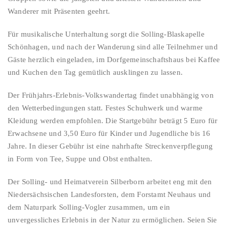
Wanderer mit Präsenten geehrt.
Für musikalische Unterhaltung sorgt die Solling-Blaskapelle
Schönhagen, und nach der Wanderung sind alle Teilnehmer und
Gäste herzlich eingeladen, im Dorfgemeinschaftshaus bei Kaffee
und Kuchen den Tag gemütlich ausklingen zu lassen.
Der Frühjahrs-Erlebnis-Volkswandertag findet unabhängig von
den Wetterbedingungen statt. Festes Schuhwerk und warme
Kleidung werden empfohlen. Die Startgebühr beträgt 5 Euro für
Erwachsene und 3,50 Euro für Kinder und Jugendliche bis 16
Jahre. In dieser Gebühr ist eine nahrhafte Streckenverpflegung
in Form von Tee, Suppe und Obst enthalten.
Der Solling- und Heimatverein Silberborn arbeitet eng mit den
Niedersächsischen Landesforsten, dem Forstamt Neuhaus und
dem Naturpark Solling-Vogler zusammen, um ein
unvergessliches Erlebnis in der Natur zu ermöglichen. Seien Sie