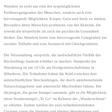
Wandern ist nicht nur eine der ursprünglichsten
Fortbewegungsarten des Menschen, sondern auch eine
hervorragende Möglichkeit, Körper, Geist und Seele zu stärken.
Besonders ältere Menschen profitieren von der Aktivität, die
sowohl die körperliche als auch die psychische Gesundheit
fördert. Das Wandern bietet eine hervorragende Gelegenheit zur
sozialen Teilhabe und zum Austausch mit Gleichgesinnten.
Die Veranstaltung verspricht, die landschaftliche Vielfalt des
Hochsollings hautnah erlebbar zu machen. Startpunkt der
Wanderung ist um 10 Uhr am Dorfgemeinschaftshaus in
Silberborn. Die Teilnehmer haben die Wahl zwischen drei
unterschiedlichen Streckenlängen, die durch atemberaubende
Naturschutzgebiete und artenreiche Mischwälder führen. Für
diejenigen, die gerne Stempel sammeln, gibt es die Möglichkeit,
einen Sonderstempel „To Go“ im Rahmen der „Wanderschätze“
zu erhalten. Zudem werden die zwei teilnehmerstärksten
Gruppen sowie die jüngsten und ältesten Wanderinnen und