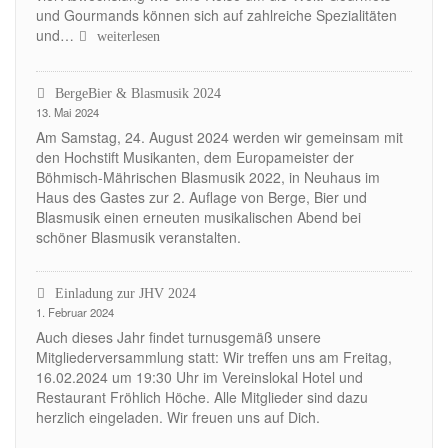
und Gourmands können sich auf zahlreiche Spezialitäten
und…
Die
weiterlesen
Grüne
Woche
BergeBier & Blasmusik 2024
Berlin
13. Mai 2024
Am Samstag, 24. August 2024 werden wir gemeinsam mit
den Hochstift Musikanten, dem Europameister der
Böhmisch-Mährischen Blasmusik 2022, in Neuhaus im
Haus des Gastes zur 2. Auflage von Berge, Bier und
Blasmusik einen erneuten musikalischen Abend bei
schöner Blasmusik veranstalten.
Einladung zur JHV 2024
1. Februar 2024
Auch dieses Jahr findet turnusgemäß unsere
Mitgliederversammlung statt: Wir treffen uns am Freitag,
16.02.2024 um 19:30 Uhr im Vereinslokal Hotel und
Restaurant Fröhlich Höche. Alle Mitglieder sind dazu
herzlich eingeladen. Wir freuen uns auf Dich.