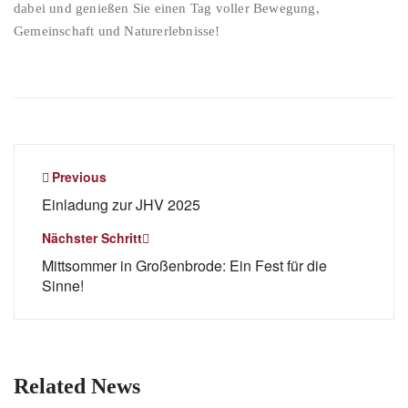
dabei und genießen Sie einen Tag voller Bewegung,
Gemeinschaft und Naturerlebnisse!
Beitragsnavigation
Previous
Einladung zur JHV 2025
Nächster Schritt
Mittsommer in Großenbrode: Ein Fest für die
Sinne!
Related News