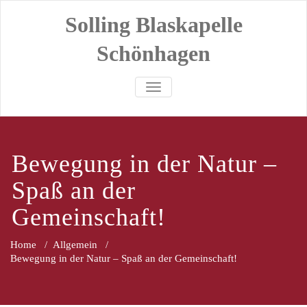
Skip
Solling Blaskapelle
to
content
Schönhagen
SCHALTE NAVIGATION
Bewegung in der Natur –
Spaß an der
Gemeinschaft!
Home
/
Allgemein
/
Bewegung in der Natur – Spaß an der Gemeinschaft!